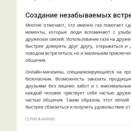
Создание незабываемых встр
Многие отмечают, что именно газ помогает с
моменты, которые люди вспоминают с улыбк
дружеских связей. Использование газа на друж
быстрее доверять друг другу, открываться и 
поводом встретиться, но и маленьким приключе
общения.
Онлайн-магазины, специализирующиеся на про
безопасным. Возможность заказать продукц
друзьями без лишних забот и с максимальным
каждый человек чувствует себя частью дружес
частью общения. Таким образом, этот лёгкий
быстрее сблизиться и получить удовольствие о
Pets & Animals