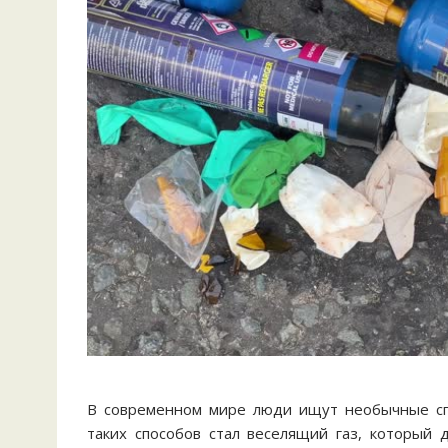
В современном мире люди ищут необычные спо
таких способов стал веселящий газ, который 