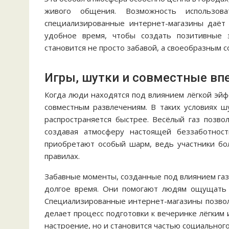
живого общения. Возможность использо
специализированные интернет-магазины даёт
удобное время, чтобы создать позитивные 
становится не просто забавой, а своеобразным
Игры, шутки и совместные вп
Когда люди находятся под влиянием лёгкой эйф
совместным развлечениям. В таких условиях ш
распространяется быстрее. Весёлый газ позво
создавая атмосферу настоящей беззаботнос
приобретают особый шарм, ведь участники бо
правилах.
Забавные моменты, созданные под влиянием газ
долгое время. Они помогают людям ощущать с
Специализированные интернет-магазины позволя
делает процесс подготовки к вечеринке лёгким 
настроение, но и становится частью социальног