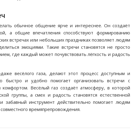
еч
делать обычное общение ярче и интереснее. Он создаёт
ой, а общие впечатления способствуют формированию
еских встречах или небольших праздниках позволяет людям
делиться эмоциями. Такие встречи становятся не просто
нием, где каждый может почувствовать лёгкость и радость
даже весёлого газа, делают этот процесс доступным и
ию быстро и удобно помогает организовать встречи с
 комфортом. Весёлый газ создаёт атмосферу, в которой
кой группы, а смех и радость становятся естественной
 и забавный инструмент действительно помогает людям
т совместного времяпрепровождения.